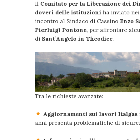
Il
Comitato per la Liberazione dei Dir
doveri delle istituzioni
ha inviato nei
incontro al Sindaco di Cassino
Enzo S
Pierluigi Pontone
, per affrontare alc
di
Sant’Angelo in Theodice
.
Tra le richieste avanzate:
Aggiornamenti sui lavori Italgas
anni presenta problematiche di sicure