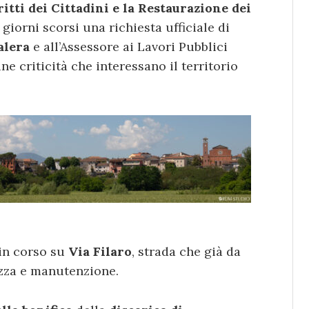
itti dei Cittadini e la Restaurazione dei
 giorni scorsi una richiesta ufficiale di
alera
e all’Assessore ai Lavori Pubblici
une criticità che interessano il territorio
in corso su
Via Filaro
, strada che già da
zza e manutenzione.