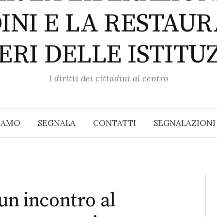
DINI E LA RESTAUR
RI DELLE ISTITU
I diritti dei cittadini al centro
SIAMO
SEGNALA
CONTATTI
SEGNALAZIONI
un incontro al