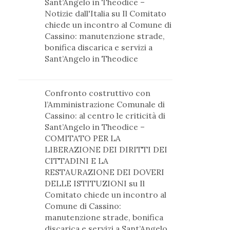
Sant’Angelo in Theodice –
Notizie dall'Italia
su
Il Comitato
chiede un incontro al Comune di
Cassino: manutenzione strade,
bonifica discarica e servizi a
Sant’Angelo in Theodice
Confronto costruttivo con
l’Amministrazione Comunale di
Cassino: al centro le criticità di
Sant’Angelo in Theodice –
COMITATO PER LA
LIBERAZIONE DEI DIRITTI DEI
CITTADINI E LA
RESTAURAZIONE DEI DOVERI
DELLE ISTITUZIONI
su
Il
Comitato chiede un incontro al
Comune di Cassino:
manutenzione strade, bonifica
discarica e servizi a Sant’Angelo