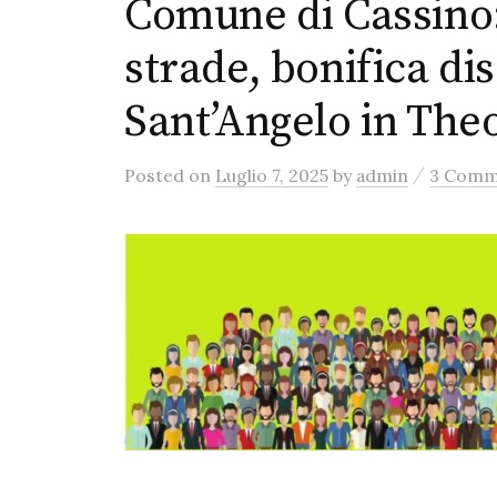
Comune di Cassino
strade, bonifica dis
Sant’Angelo in The
/
Posted
on
Luglio 7, 2025
by
admin
3 Comm