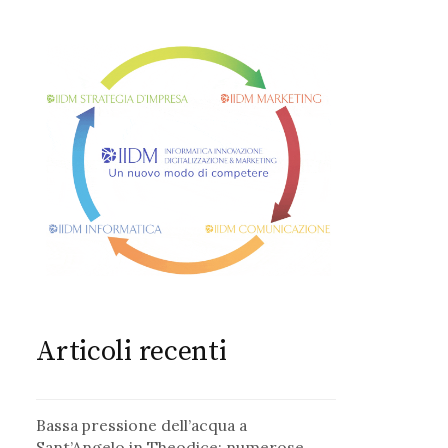
Articoli recenti
Bassa pressione dell’acqua a
Sant’Angelo in Theodice: numerose