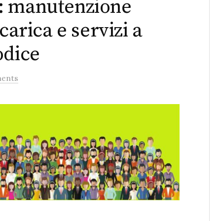
: manutenzione
carica e servizi a
odice
ents