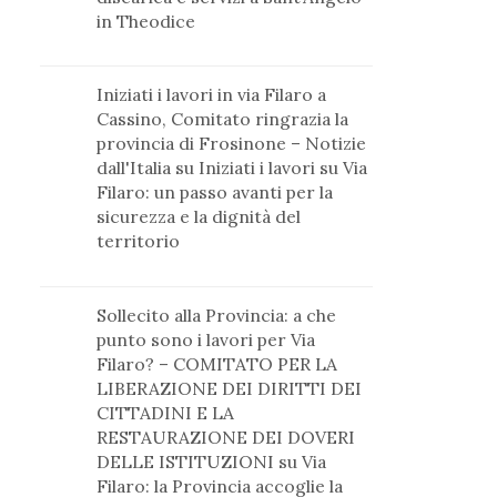
in Theodice
Iniziati i lavori in via Filaro a
Cassino, Comitato ringrazia la
provincia di Frosinone – Notizie
dall'Italia
su
Iniziati i lavori su Via
Filaro: un passo avanti per la
sicurezza e la dignità del
territorio
Sollecito alla Provincia: a che
punto sono i lavori per Via
Filaro? – COMITATO PER LA
LIBERAZIONE DEI DIRITTI DEI
CITTADINI E LA
RESTAURAZIONE DEI DOVERI
DELLE ISTITUZIONI
su
Via
Filaro: la Provincia accoglie la