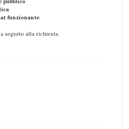
 pubblico
lica
mat funzionante
 seguito alla richiesta.