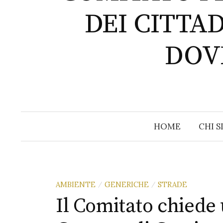
DEI CITTA
DOVE
HOME
CHI 
AMBIENTE
GENERICHE
STRADE
/
/
Il Comitato chiede 