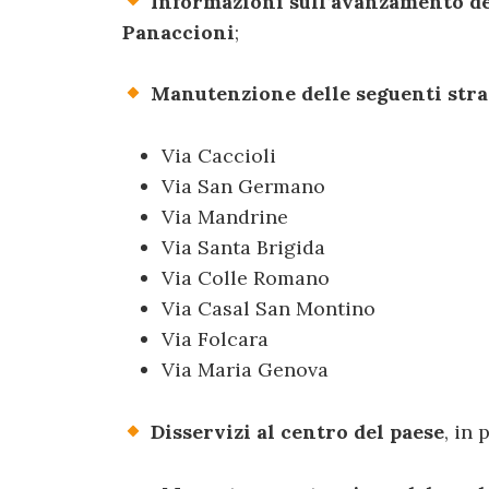
Informazioni sull’avanzamento de
Panaccioni
;
Manutenzione delle seguenti str
Via Caccioli
Via San Germano
Via Mandrine
Via Santa Brigida
Via Colle Romano
Via Casal San Montino
Via Folcara
Via Maria Genova
Disservizi al centro del paese
, in 