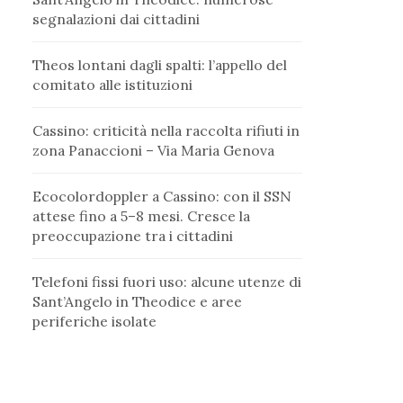
segnalazioni dai cittadini
Theos lontani dagli spalti: l’appello del
comitato alle istituzioni
Cassino: criticità nella raccolta rifiuti in
zona Panaccioni – Via Maria Genova
Ecocolordoppler a Cassino: con il SSN
attese fino a 5–8 mesi. Cresce la
preoccupazione tra i cittadini
Telefoni fissi fuori uso: alcune utenze di
Sant’Angelo in Theodice e aree
periferiche isolate