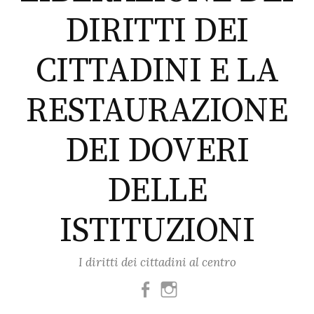
DIRITTI DEI
CITTADINI E LA
RESTAURAZIONE
DEI DOVERI
DELLE
ISTITUZIONI
I diritti dei cittadini al centro
Facebook
Instagram